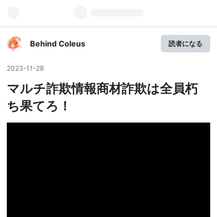
Behind Coleus
読者になる
2023
-
11
-
28
マルチ詐欺情報商材詐欺は全員朽
ち果てろ！