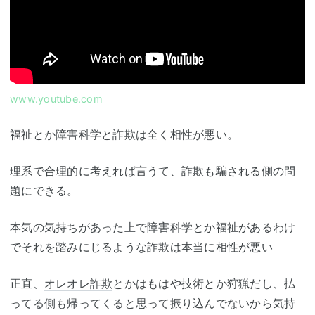
www.youtube.com
福祉とか障害科学と詐欺は全く相性が悪い。
理系で合理的に考えれば言うて、詐欺も騙される側の問
題にできる。
本気の気持ちがあった上で障害科学とか福祉があるわけ
でそれを踏みにじるような詐欺は本当に相性が悪い
正直、
オレオレ詐欺
とかはもはや技術とか狩猟だし、払
ってる側も帰ってくると思って振り込んでないから気持