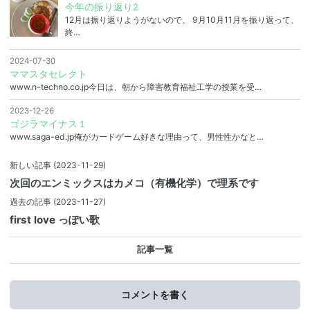
今年の振り返り2
12月は振り返りようがないので、 9月10月11月を振り返って、
終…
2024-07-30
ママスタセレクト
www.n-techno.co.jp今日は、朝から障害教育福祉工学の授業を受…
2023-12-26
ゴジラマイナス１
www.saga-ed.jp俺がカードゲーム好きな理由って、男性性かなと…
新しい記事
(2023-11-29)
次回のエンミックスはカメコ（有機化学）で理系です
過去の記事
(2023-11-27)
first love っぽい歌
記事一覧
コメントを書く