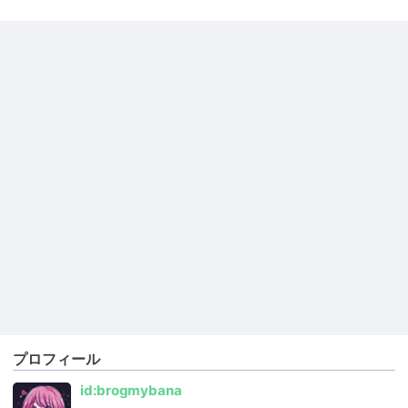
プロフィール
id:brogmybana