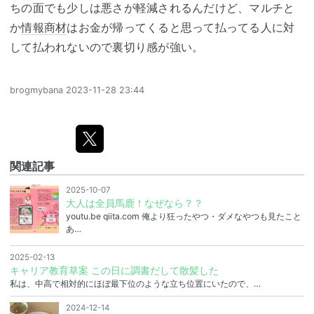
ちの面でも少しは悪さが軽減されるんだけど、マルチと
か
情報商材
はお金が帰ってくると思って払ってる人に対
して払われないので裏切り感が強い。
brogmybana
2023-11-28 23:44
関連記事
2025-10-07
大人は全員馬鹿！なぜなら？？
youtu.be qiita.com 俺より狂ったやつ・ダメなやつも見たこと
あ…
2025-02-13
キャリア教育草案 この日に調書だして散髪した
私は、中高で相対的にほぼ最下位のような立ち位置にいたので、…
2024-12-14